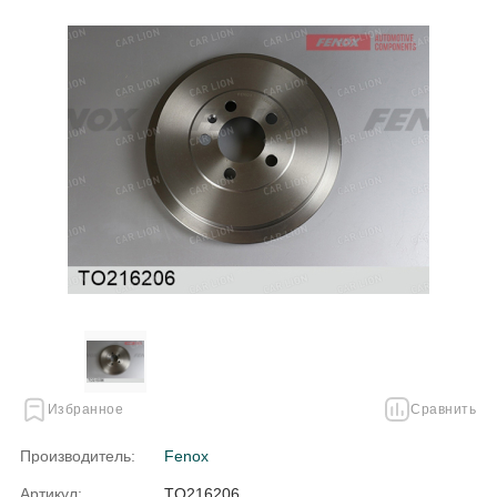
Избранное
Сравнить
Производитель:
Fenox
Артикул:
TO216206