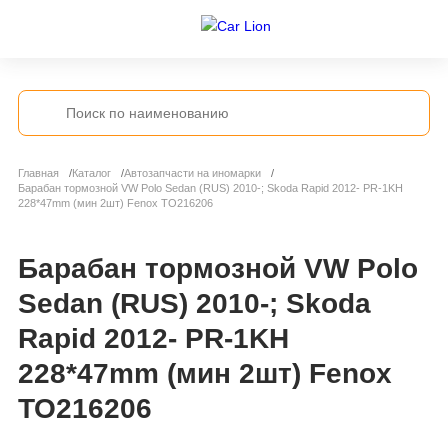
Главная
Каталог
Автозапчасти на иномарки
Барабан тормозной VW Polo Sedan (RUS) 2010-; Skoda Rapid 2012- PR-1KH
228*47mm (мин 2шт) Fenox TO216206
Барабан тормозной VW Polo
Sedan (RUS) 2010-; Skoda
Rapid 2012- PR-1KH
228*47mm (мин 2шт) Fenox
TO216206