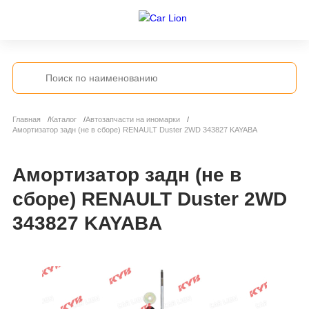
Главная
Каталог
Автозапчасти на иномарки
Амортизатор задн (не в сборе) RENAULT Duster 2WD 343827 KAYABA
Амортизатор задн (не в
сборе) RENAULT Duster 2WD
343827 KAYABA