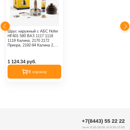
Шрус наружный с АБС Hofer
HF401 580 ВАЗ 1117 1118
1119 Калина, 2170 2172
Приора, 2192-94 Калина 2,
2190 Гранта
1 124.34 руб.
В корзину
+7(8443) 55 22 22
пн-пт 8:30-18:00 сб 8:30-15:00