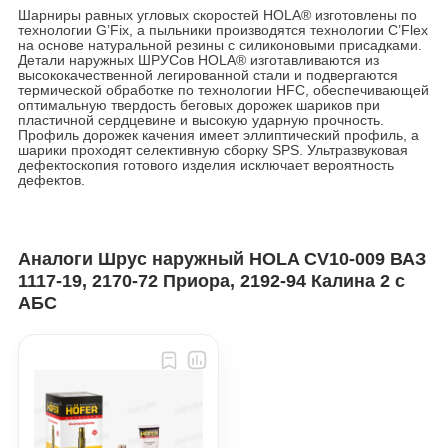
Шарниры равных угловых скоростей HOLA® изготовлены по
технологии G’Fix, а пыльники производятся технологии C’Flex
на основе натуральной резины с силиконовыми присадками.
Детали наружных ШРУСов HOLA® изготавливаются из
высококачественной легированной стали и подвергаются
термической обработке по технологии HFC, обеспечивающей
оптимальную твердость беговых дорожек шариков при
пластичной сердцевине и высокую ударную прочность.
Профиль дорожек качения имеет эллиптический профиль, а
шарики проходят селективную сборку SPS. Ультразвуковая
дефектоскопия готового изделия исключает вероятность
дефектов.
Аналоги Шрус наружный HOLA CV10-009 ВАЗ
1117-19, 2170-72 Приора, 2192-94 Калина 2 с
АБС