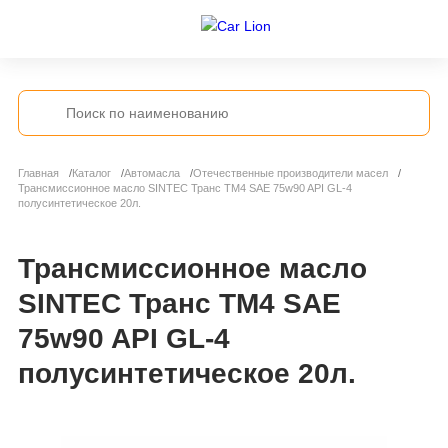
Главная
Каталог
Автомасла
Отечественные производители масел
Трансмиссионное масло SINTEC Транс ТМ4 SAE 75w90 API GL-4
полусинтетическое 20л.
Трансмиссионное масло
SINTEC Транс ТМ4 SAE
75w90 API GL-4
полусинтетическое 20л.