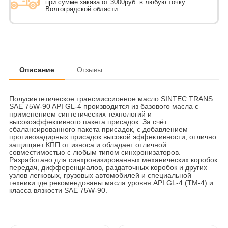
при сумме заказа от 3000руб. в любую точку
Волгоградской области
Описание
Отзывы
Полусинтетическое трансмиссионное масло SINTEC TRANS
SAE 75W-90 API GL-4 производится из базового масла с
применением синтетических технологий и
высокоэффективного пакета присадок. За счёт
сбалансированного пакета присадок, с добавлением
противозадирных присадок высокой эффективности, отлично
защищает КПП от износа и обладает отличной
совместимостью с любым типом синхронизаторов.
Разработано для синхронизированных механических коробок
передач, дифференциалов, раздаточных коробок и других
узлов легковых, грузовых автомобилей и специальной
техники где рекомендованы масла уровня API GL-4 (ТМ-4) и
класса вязкости SAE 75W-90.