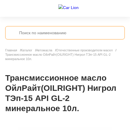
Главная
Каталог
Автомасла
Отечественные производители масел
Трансмиссионное масло ОйлРайт(OILRIGHT) Нигрол ТЭп-15 API GL-2
минеральное 10л.
Трансмиссионное масло
ОйлРайт(OILRIGHT) Нигрол
ТЭп-15 API GL-2
минеральное 10л.