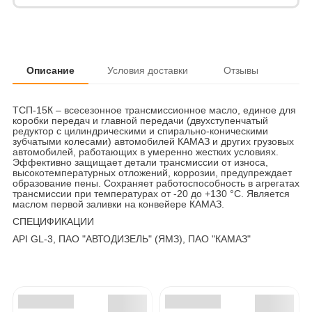
Описание
Условия доставки
Отзывы
ТСП-15К – всесезонное трансмиссионное масло, единое для
коробки передач и главной передачи (двухступенчатый
редуктор с цилиндрическими и спирально-коническими
зубчатыми колесами) автомобилей КАМАЗ и других грузовых
автомобилей, работающих в умеренно жестких условиях.
Эффективно защищает детали трансмиссии от износа,
высокотемпературных отложений, коррозии, предупреждает
образование пены. Сохраняет работоспособность в агрегатах
трансмиссии при температурах от -20 до +130 °С. Является
маслом первой заливки на конвейере КАМАЗ.
СПЕЦИФИКАЦИИ
API GL-3, ПАО "АВТОДИЗЕЛЬ" (ЯМЗ), ПАО "КАМАЗ"