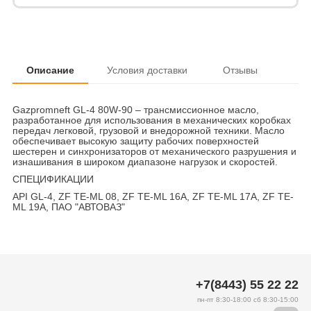
Описание
Условия доставки
Отзывы
Gazpromneft GL-4 80W-90 – трансмиссионное масло,
разработанное для использования в механических коробках
передач легковой, грузовой и внедорожной техники. Масло
обеспечивает высокую защиту рабочих поверхностей
шестерен и синхронизаторов от механического разрушения и
изнашивания в широком диапазоне нагрузок и скоростей.
СПЕЦИФИКАЦИИ
API GL-4, ZF TE-ML 08, ZF TE-ML 16A, ZF TE-ML 17A, ZF TE-
ML 19A, ПАО "АВТОВАЗ"
+7(8443) 55 22 22
пн-пт 8:30-18:00 сб 8:30-15:00