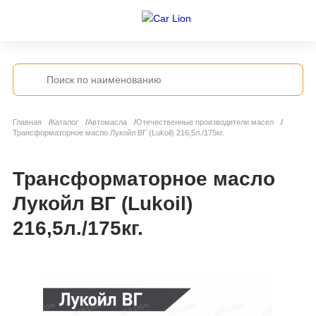
Главная
Каталог
Автомасла
Отечественные производители масел
Трансформаторное масло Лукойл ВГ (Lukoil) 216,5л./175кг.
Трансформаторное масло
Лукойл ВГ (Lukoil)
216,5л./175кг.