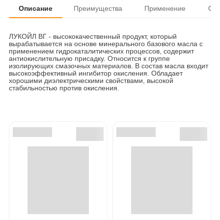
Описание
Преимущества
Применение
От
ЛУКОЙЛ ВГ - высококачественный продукт, который
вырабатывается на основе минерального базового масла с
применением гидрокаталитических процессов, содержит
антиокислительную присадку. Относится к группе
изолирующих смазочных материалов. В состав масла входит
высокоэффективный ингибитор окисления. Обладает
хорошими диэлектрическими свойствами, высокой
стабильностью против окисления.