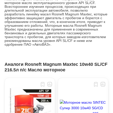
моторное масло эксплуатационного уровня API SL/CF.
Всестороннее изучения процессов, происходящих при
длительной эксплуатации автомобиля, позволило
разработать линейку масел Rosneft Magnum Maxtec, которые
эффективно защищают двигатель с пробегом и борются с
образованием отложений, что, в конечном итоге, приводит к
улучшению его работы. Моторные масла Rosneft Magnum
Maxtec предназначены для применения в современных
бензиновых и дизельных двигателях пассажирского
транспорта с пробегом, для которых заводом-изготовителем
рекомендованы масла уровня API SL/CF и ниже или
одобрение ПАО «АвтоВАЗ».
Аналоги Rosneft Magnum Maxtec 10w40 SL/CF
216.5л п/с Масло моторное