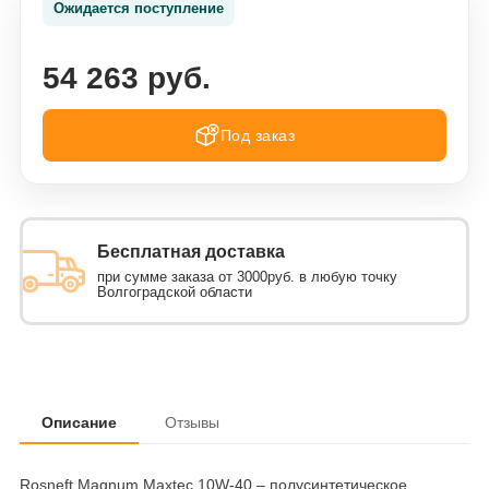
Ожидается поступление
54 263 руб.
Под заказ
Бесплатная доставка
при сумме заказа от 3000руб. в любую точку
Волгоградской области
Описание
Отзывы
Rosneft Magnum Maxtec 10W-40 – полусинтетическое