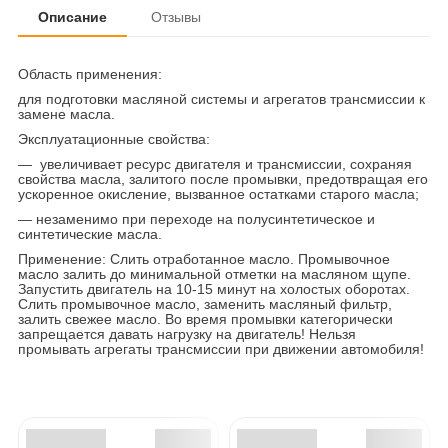
Описание
Отзывы
Область применения:
для подготовки масляной системы и агрегатов трансмиссии к
замене масла.
Эксплуатационные свойства:
— увеличивает ресурс двигателя и трансмиссии, сохраняя
свойства масла, залитого после промывки, предотвращая его
ускоренное окисление, вызванное остатками старого масла;
— незаменимо при переходе на полусинтетическое и
синтетические масла.
Применение: Слить отработанное масло. Промывочное
масло залить до минимальной отметки на масляном щупе.
Запустить двигатель на 10-15 минут на холостых оборотах.
Слить промывочное масло, заменить масляный фильтр,
залить свежее масло. Во время промывки категорически
запрещается давать нагрузку на двигатель! Нельзя
промывать агрегаты трансмиссии при движении автомобиля!