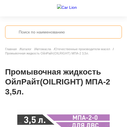
Главная
Каталог
Автомасла
Отечественные производители масел
Промывочная жидкость ОйлРайт(OILRIGHT) МПА-2 3,5л.
Промывочная жидкость
ОйлРайт(OILRIGHT) МПА-2
3,5л.