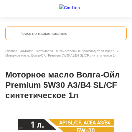
Главная
Каталог
Автомасла
Отечественные производители масел
Моторное масло Волга-Ойл Premium 5W30 A3/B4 SL/CF синтетическое 1л
Моторное масло Волга-Ойл
Premium 5W30 A3/B4 SL/CF
синтетическое 1л