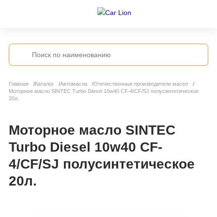
Главная
Каталог
Автомасла
Отечественные производители масел
Моторное масло SINTEC Turbo Diesel 10w40 CF-4/CF/SJ полусинтетическое
20л.
Моторное масло SINTEC
Turbo Diesel 10w40 CF-
4/CF/SJ полусинтетическое
20л.