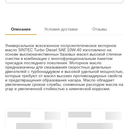
Описание
Условия доставки
Отзывы
Универсальное всесезонное полусинтетическое моторное
масло SINTEC Turbo Diesel SAE 10W-40 изготовлено на
основе высококачественных базовых масел высокой степени
очистки в комбинации с многофункциональным пакетом
присадок последнего поколения. Моторное масло
предназначены для смазывания скоростных дизельных
двигателей с турбонаддувом и высокой удельной мощностью,
которые требуют от масел высоких противозадирных свойств
и предотвращения образования нагара. Масло обладает
увеличенным сроком службы, сниженным расходом масла на
угар и увеличенной стойкостью к химической коррозии.