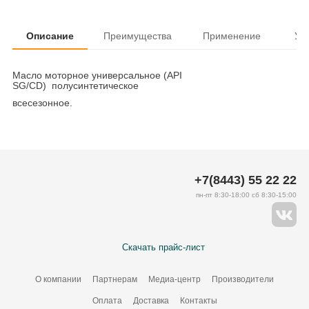
Описание
Преимущества
Применение
Ус
Масло моторное универсальное (API
SG/CD) полусинтетическое
всесезонное.
+7(8443) 55 22 22
пн-пт 8:30-18:00 сб 8:30-15:00
Скачать прайс-лист
О компании
Партнерам
Медиа-центр
Производители
Оплата
Доставка
Контакты