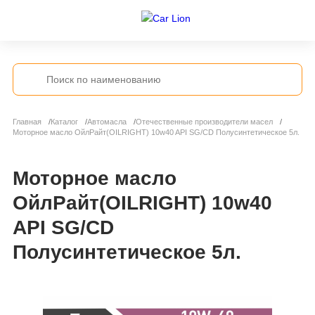
Главная
Каталог
Автомасла
Отечественные производители масел
Моторное масло ОйлРайт(OILRIGHT) 10w40 API SG/CD Полусинтетическое 5л.
Моторное масло
ОйлРайт(OILRIGHT) 10w40
API SG/CD
Полусинтетическое 5л.