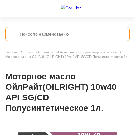
Главная
Каталог
Автомасла
Отечественные производители масел
Моторное масло ОйлРайт(OILRIGHT) 10w40 API SG/CD Полусинтетическое 1л.
Моторное масло
ОйлРайт(OILRIGHT) 10w40
API SG/CD
Полусинтетическое 1л.