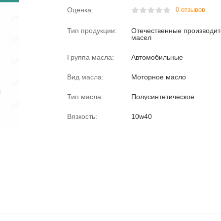
Оценка:
0 отзывов
Тип продукции:
Отечественные производи
масел
Группа масла:
Автомобильные
Вид масла:
Моторное масло
Тип масла:
Полусинтетическое
Вязкость:
10w40