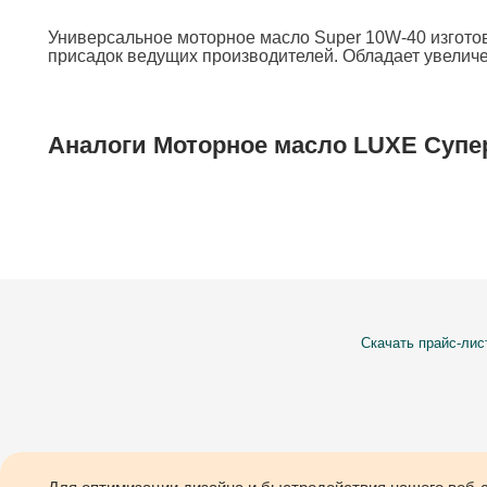
Универсальное моторное масло Super 10W-40 изгото
присадок ведущих производителей. Обладает увелич
Аналоги Моторное масло LUXE Супер
Скачать прайс-лис