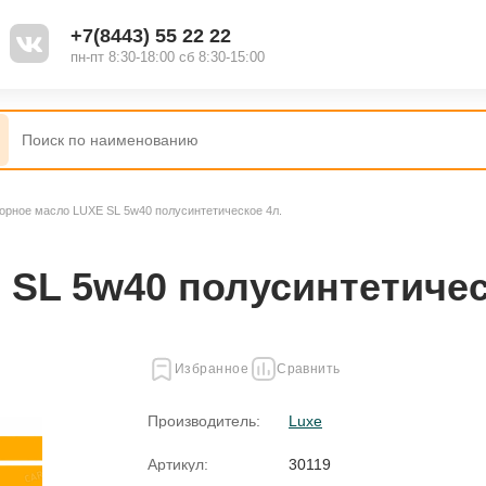
+7(8443) 55 22 22
пн-пт 8:30-18:00 сб 8:30-15:00
орное масло LUXE SL 5w40 полусинтетическое 4л.
SL 5w40 полусинтетичес
Избранное
Сравнить
Производитель:
Luxe
Артикул:
30119