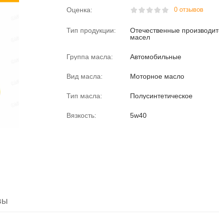
Оценка:
0 отзывов
Тип продукции:
Отечественные производи
масел
Группа масла:
Автомобильные
Вид масла:
Моторное масло
Тип масла:
Полусинтетическое
Вязкость:
5w40
вы