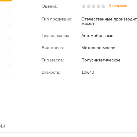
Оценка:
0 отзывов
Тип продукции:
Отечественные производи
масел
Группа масла:
Автомобильные
Вид масла:
Моторное масло
Тип масла:
Полусинтетическое
Вязкость:
10w40
вы