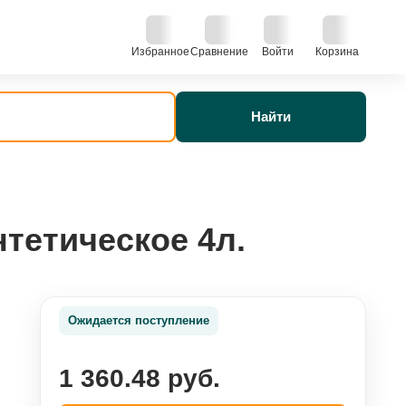
Избранное
Сравнение
Войти
Корзина
Найти
тетическое 4л.
Ожидается поступление
1 360.48 руб.