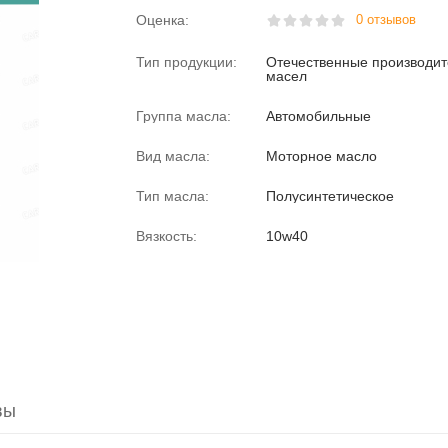
Оценка:
0 отзывов
Тип продукции:
Отечественные производи
масел
Группа масла:
Автомобильные
Вид масла:
Моторное масло
Тип масла:
Полусинтетическое
Вязкость:
10w40
вы