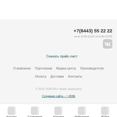
+7(8443) 55 22 22
пн-пт 8:30-18:00 сб 8:30-15:00
Скачать прайс-лист
О компании
Партнерам
Медиа-центр
Производители
Оплата
Доставка
Контакты
© 2016–2026 Все права защищены
Создание сайта –
34
ВЭБ
Каталог
Сравнение
Корзина
Избранное
Войти