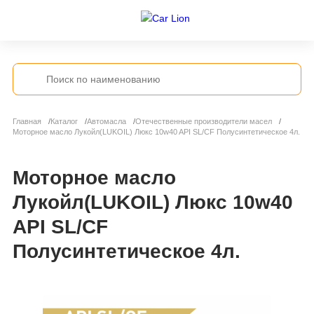
Главная
Каталог
Автомасла
Отечественные производители масел
Моторное масло Лукойл(LUKOIL) Люкс 10w40 API SL/CF Полусинтетическое 4л.
Моторное масло
Лукойл(LUKOIL) Люкс 10w40
API SL/CF
Полусинтетическое 4л.