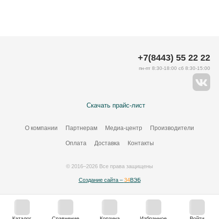
+7(8443) 55 22 22
пн-пт 8:30-18:00 сб 8:30-15:00
Скачать прайс-лист
О компании
Партнерам
Медиа-центр
Производители
Оплата
Доставка
Контакты
© 2016–2026 Все права защищены
Создание сайта –
34
ВЭБ
Каталог
Сравнение
Корзина
Избранное
Войти