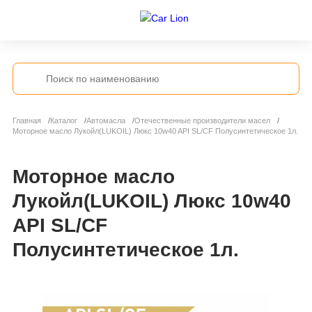
Главная
Каталог
Автомасла
Отечественные производители масел
Моторное масло Лукойл(LUKOIL) Люкс 10w40 API SL/CF Полусинтетическое 1л.
Моторное масло
Лукойл(LUKOIL) Люкс 10w40
API SL/CF
Полусинтетическое 1л.