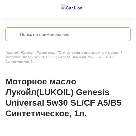
Главная
Каталог
Автомасла
Отечественные производители масел
Моторное масло Лукойл(LUKOIL) Genesis Universal 5w30 SL/CF A5/B5
Синтетическое, 1л.
Моторное масло
Лукойл(LUKOIL) Genesis
Universal 5w30 SL/CF A5/B5
Синтетическое, 1л.