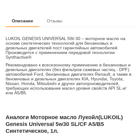
Описание
Отзывы
LUKOIL GENESIS UNIVERSAL 5W-30 – моторное масло на
основе синтетических технологий для бензиновых и
дизельных двигателей пост гарантийных автомобилей.
Производится с применением передовой технологии
Synthactive®.
Рекомендовано к всесезонному применению в бензиновых и
дизельных двигателях (без фильтров сажевых частиц - DPF)
автомобилей Ford, бензиновых двигателях Renault, а также в
бензиновых и дизельных двигателях KIA, Hyundai, Toyota,
Nissan, Honda, Mitsubishi и других автопроизводителей,
требующих использование масел уровня свойств API SL и/
или A5/B5.
Аналоги Моторное масло Лукойл(LUKOIL)
Genesis Universal 5w30 SL/CF A5/B5
Синтетическое, 1л.