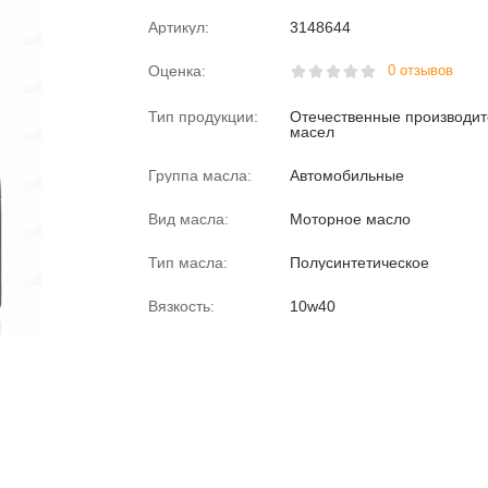
Артикул:
3148644
Оценка:
0 отзывов
Тип продукции:
Отечественные производи
масел
Группа масла:
Автомобильные
Вид масла:
Моторное масло
Тип масла:
Полусинтетическое
Вязкость:
10w40