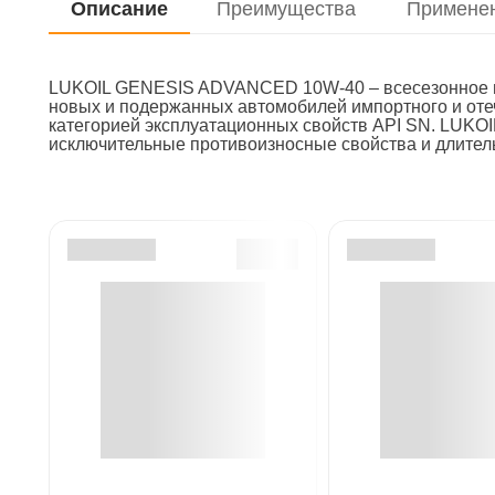
Описание
Преимущества
Примене
LUKOIL GENESIS ADVANCED 10W-40 – всесезонное мот
новых и подержанных автомобилей импортного и оте
категорией эксплуатационных свойств API SN. LUKO
исключительные противоизносные свойства и длител