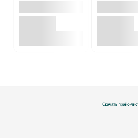
В корзине
В корзин
Скачать прайс-лис