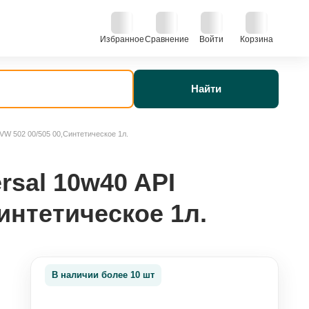
Избранное
Сравнение
Войти
Корзина
Найти
VW 502 00/505 00,Cинтетическое 1л.
rsal 10w40 API
интетическое 1л.
В наличии более 10 шт