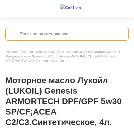
Главная
Каталог
Автомасла
Отечественные производители масел
Моторное масло Лукойл (LUKOIL) Genesis ARMORTECH DPF/GPF 5w30
SP/CF;ACEA C2/C3.Синтетическое, 4л.
Моторное масло Лукойл
(LUKOIL) Genesis
ARMORTECH DPF/GPF 5w30
SP/CF;ACEA
C2/C3.Синтетическое, 4л.