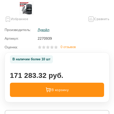
Избранное
Сравнить
Производитель:
Лукойл
Артикул:
2270939
Оценка:
0 отзывов
В наличии более 10 шт
171 283.32 руб.
В корзину