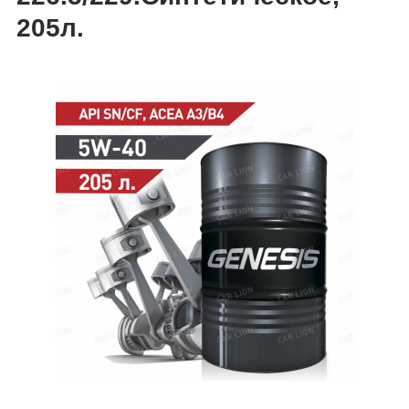
205л.