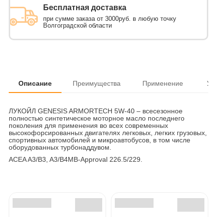
Бесплатная доставка
при сумме заказа от 3000руб. в любую точку
Волгоградской области
Описание
Преимущества
Применение
Ус
ЛУКОЙЛ GENESIS ARMORTECH 5W-40 – всесезонное
полностью синтетическое моторное масло последнего
поколения для применения во всех современных
высокофорсированных двигателях легковых, легких грузовых,
спортивных автомобилей и микроавтобусов, в том числе
оборудованных турбонаддувом.
ACEA A3/B3, A3/B4MB-Approval 226.5/229.