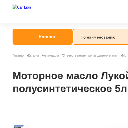
Каталог
Главная
Каталог
Автомасла
Отечественные производители масел
Мот
Моторное масло Лукойл
полусинтетическое 5л