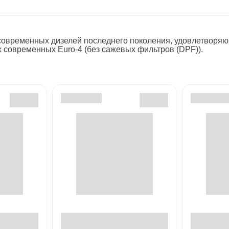
овременных дизелей последнего поколения, удовлетворяю
ых современных Euro-4 (без сажевых фильтров (DPF)).