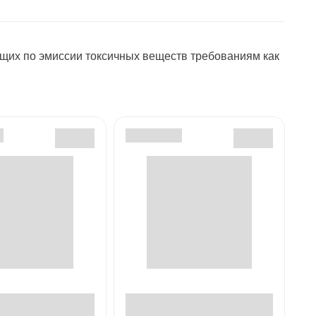
щих по эмиссии токсичных веществ требованиям как