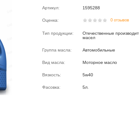
Артикул:
1595288
Оценка:
0 отзывов
Тип продукции:
Отечественные производи
масел
Группа масла:
Автомобильные
Вид масла:
Моторное масло
Вязкость:
5w40
Фасовка:
5л.