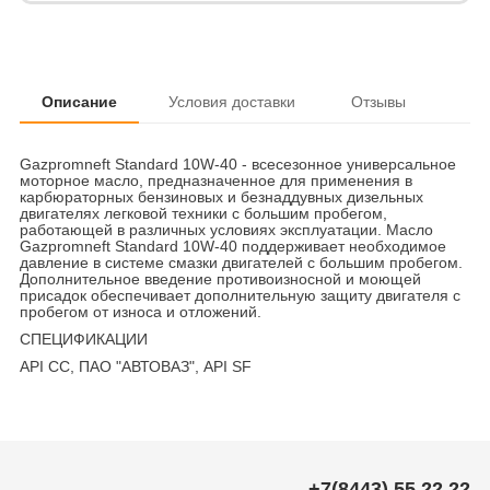
Описание
Условия доставки
Отзывы
Gazpromneft Standard 10W-40 - всесезонное универсальное
моторное масло, предназначенное для применения в
карбюраторных бензиновых и безнаддувных дизельных
двигателях легковой техники с большим пробегом,
работающей в различных условиях эксплуатации. Масло
Gazpromneft Standard 10W-40 поддерживает необходимое
давление в системе смазки двигателей с большим пробегом.
Дополнительное введение противоизносной и моющей
присадок обеспечивает дополнительную защиту двигателя с
пробегом от износа и отложений.
СПЕЦИФИКАЦИИ
API CC, ПАО "АВТОВАЗ", API SF
+7(8443) 55 22 22