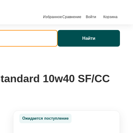
Избранное
Сравнение
Войти
Корзина
Найти
tandard 10w40 SF/CC
Ожидается поступление