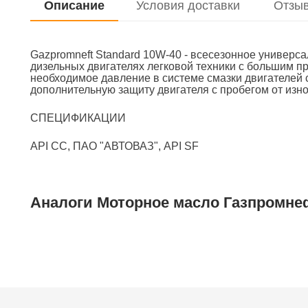
Описание
Условия доставки
Отзы
Gazpromneft Standard 10W-40 - всесезонное универ
дизельных двигателях легковой техники с большим п
необходимое давление в системе смазки двигателей
дополнительную защиту двигателя с пробегом от изно
СПЕЦИФИКАЦИИ
API CC, ПАО "АВТОВАЗ", API SF
Аналоги Моторное масло Газпромнеф