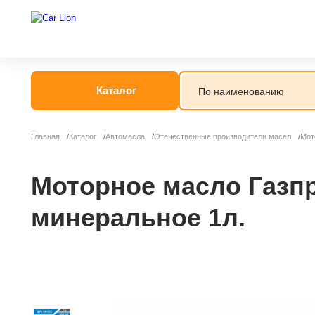
Каталог
Главная
Каталог
Автомасла
Отечественные производители масел
Мот
Моторное масло Газпр
минеральное 1л.