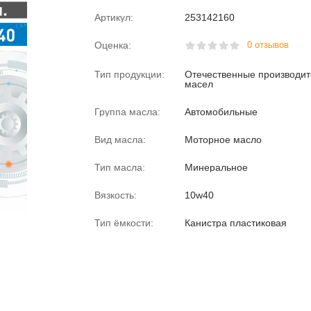
Артикул:
253142160
Оценка:
0 отзывов
Тип продукции:
Отечественные производи
масел
Группа масла:
Автомобильные
Вид масла:
Моторное масло
Тип масла:
Минеральное
Вязкость:
10w40
Тип ёмкости:
Канистра пластиковая