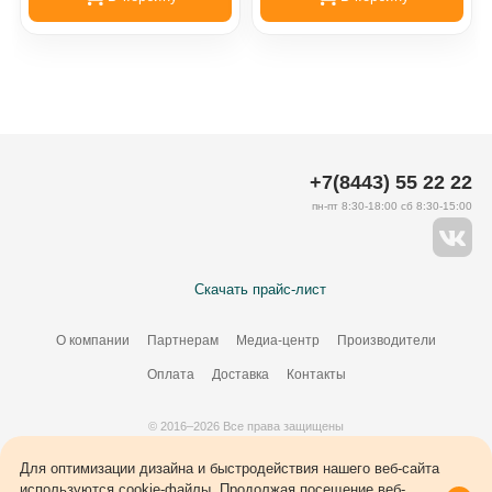
+7(8443) 55 22 22
пн-пт 8:30-18:00 сб 8:30-15:00
Скачать прайс-лист
О компании
Партнерам
Медиа-центр
Производители
Оплата
Доставка
Контакты
© 2016–2026 Все права защищены
Создание сайта –
34
ВЭБ
Для оптимизации дизайна и быстродействия нашего веб-сайта
используются cookie-файлы. Продолжая посещение веб-