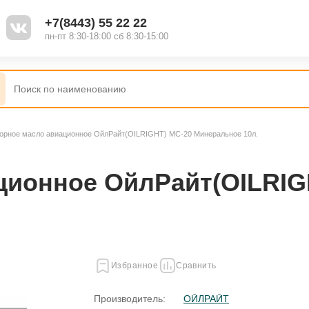
+7(8443) 55 22 22
пн-пт 8:30-18:00 сб 8:30-15:00
орное масло авиационное ОйлРайт(OILRIGHT) МС-20 Минеральное 10л.
ционное ОйлРайт(OILRIG
Избранное
Сравнить
Производитель:
ОЙЛРАЙТ