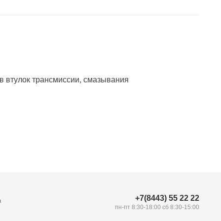
в втулок трансмиссии, смазывания
+7(8443) 55 22 22
а
пн-пт 8:30-18:00 сб 8:30-15:00