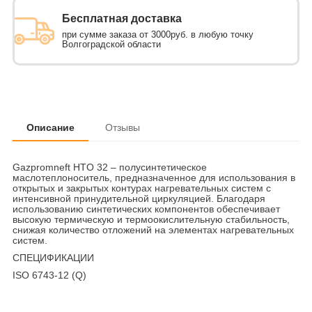
Бесплатная доставка
при сумме заказа от 3000руб. в любую точку
Волгоградской области
Описание
Отзывы
Gazpromneft HTO 32 – полусинтетическое
маслотеплоноситель, предназначенное для использования в
открытых и закрытых контурах нагревательных систем с
интенсивной принудительной циркуляцией. Благодаря
использованию синтетических компонентов обеспечивает
высокую термическую и термоокислительную стабильность,
снижая количество отложений на элементах нагревательных
систем.
СПЕЦИФИКАЦИИ
ISO 6743-12 (Q)