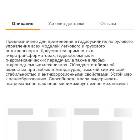
Описание
Условия доставки
Отзывы
Предназначено для применения в гидроусилителях рулевого
управления всех моделей легкового и грузового
автотранспорта. Допускается применять в
гидротрансформаторах, гидрообъемных и
гидромеханических передачах, а также в любых
гидроподъемных механизмах. Обладает стабильной
вязкостью при любых температурах, высокой химической
стабильностью и антикоррозионными свойствами. Устойчиво
к пенообразованию. Способность масла выдерживать
экстремальное давление минимизирует износ механизмов.