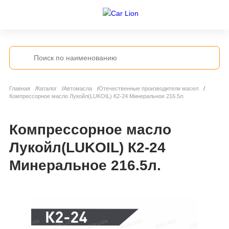
Главная
Каталог
Автомасла
Отечественные производители масел
Компрессорное масло Лукойл(LUKOIL) К2-24 Минеральное 216.5л.
Компрессорное масло
Лукойл(LUKOIL) К2-24
Минеральное 216.5л.