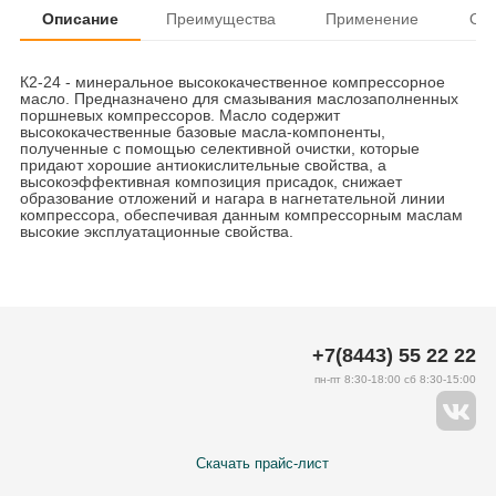
Описание
Преимущества
Применение
От
К2-24 - минеральное высококачественное компрессорное
масло. Предназначено для смазывания маслозаполненных
поршневых компрессоров. Масло содержит
высококачественные базовые масла-компоненты,
полученные с помощью селективной очистки, которые
придают хорошие антиокислительные свойства, а
высокоэффективная композиция присадок, снижает
образование отложений и нагара в нагнетательной линии
компрессора, обеспечивая данным компрессорным маслам
высокие эксплуатационные свойства.
+7(8443) 55 22 22
пн-пт 8:30-18:00 сб 8:30-15:00
Скачать прайс-лист