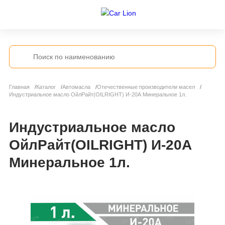
Главная
Каталог
Автомасла
Отечественные производители масел
Индустриальное масло ОйлРайт(OILRIGHT) И-20А Минеральное 1л.
Индустриальное масло
ОйлРайт(OILRIGHT) И-20А
Минеральное 1л.