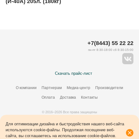
(И-40А) 205л. (180кг)
+7(8443) 55 22 22
пн-пт 8:30-18:00 сб 8:30-15:00
Скачать прайс-лист
О компании
Партнерам
Медиа-центр
Производители
Оплата
Доставка
Контакты
© 2016–2026 Все права защищены
Создание сайта –
34
ВЭБ
Для оптимизации дизайна и быстродействия нашего веб-сайта
используются cookie-файлы. Продолжая посещение веб-
сайта, вы соглашаетесь на использование cookie-файлов.