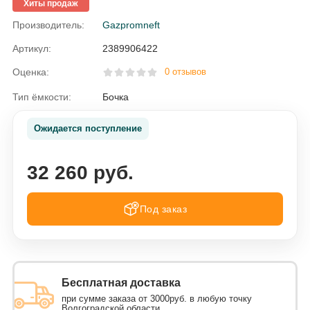
Хиты продаж
Производитель:
Gazpromneft
Артикул:
2389906422
Оценка:
0 отзывов
Тип ёмкости:
Бочка
Ожидается поступление
32 260 руб.
Под заказ
Бесплатная доставка
при сумме заказа от 3000руб. в любую точку
Волгоградской области