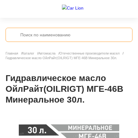
Главная
Каталог
Автомасла
Отечественные производители масел
Гидравлическое масло ОйлРайт(OILRIGT) МГЕ-46В Минеральное 30л.
Гидравлическое масло
ОйлРайт(OILRIGT) МГЕ-46В
Минеральное 30л.