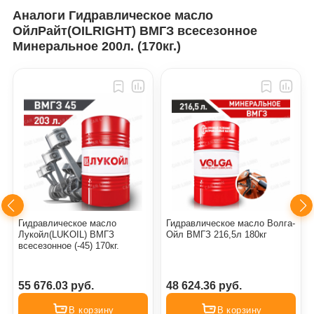
Аналоги Гидравлическое масло
ОйлРайт(OILRIGHT) ВМГЗ всесезонное
Минеральное 200л. (170кг.)
Гидравлическое масло
Гидравлическое масло Волга-
Лукойл(LUKOIL) ВМГЗ
Ойл ВМГЗ 216,5л 180кг
всесезонное (-45) 170кг.
55 676.03 руб.
48 624.36 руб.
В корзину
В корзину