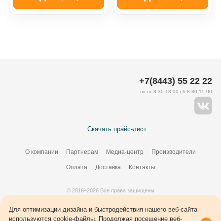
+7(8443) 55 22 22
пн-пт 8:30-18:00 сб 8:30-15:00
Скачать прайс-лист
О компании
Партнерам
Медиа-центр
Производители
Оплата
Доставка
Контакты
© 2016–2026 Все права защищены
Создание сайта –
34
ВЭБ
Для оптимизации дизайна и быстродействия нашего веб-сайта
используются cookie-файлы. Продолжая посещение веб-