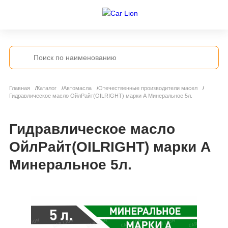
Главная
Каталог
Автомасла
Отечественные производители масел
Гидравлическое масло ОйлРайт(OILRIGHT) марки А Минеральное 5л.
Гидравлическое масло
ОйлРайт(OILRIGHT) марки А
Минеральное 5л.