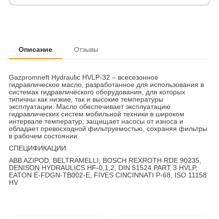
Описание
Отзывы
Gazpromneft Hydraulic HVLP-32 – всесезонное
гидравлическое масло, разработанное для использования в
системах гидравлического оборудования, для которых
типичны как низкие, так и высокие температуры
эксплуатации. Масло обеспечивает эксплуатацию
гидравлических систем мобильной техники в широком
интервале температур, защищает насосы от износа и
обладает превосходной фильтруемостью, сохраняя фильтры
в рабочем состоянии.
СПЕЦИФИКАЦИИ
ABB AZIPOD, BELTRAMELLI, BOSCH REXROTH RDE 90235,
DENISON HYDRAULICS HF-0,1,2, DIN 51524 PART 3 HVLP,
EATON E-FDGN-TB002-E, FIVES CINCINNATI P-68, ISO 11158
HV