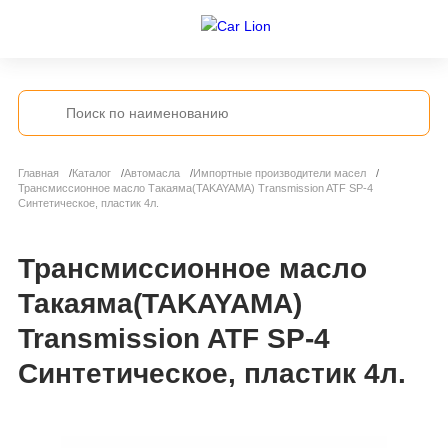
Главная
Каталог
Автомасла
Импортные производители масел
Трансмиссионное масло Такаяма(TAKAYAMA) Transmission ATF SP-4
Синтетическое, пластик 4л.
Трансмиссионное масло
Такаяма(TAKAYAMA)
Transmission ATF SP-4
Синтетическое, пластик 4л.