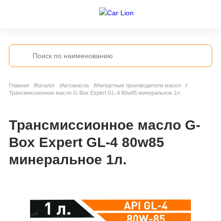
Главная
Каталог
Автомасла
Импортные производители масел
Трансмиссионное масло G-Box Expert GL-4 80w85 минеральное 1л.
Трансмиссионное масло G-
Box Expert GL-4 80w85
минеральное 1л.