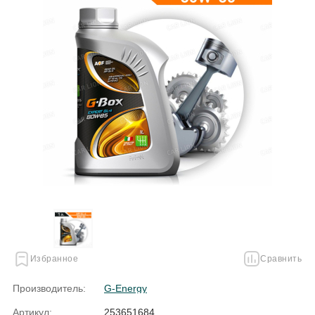
Избранное
Сравнить
Производитель:
G-Energy
Артикул:
253651684