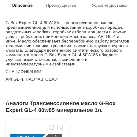
Описание
Преимущества
Условия доставки
G-Box Expert GL-4 80W-85 – трансмиссионное масло,
предназначенное для использования в коробках передач,
раздаточных коробках, коробках отбора мощности и других
узлов, требующих применения масел класса API GL-4 и
ниже. Масло обеспечивает бесперебойную работу агрегатов
трансмиссии техники в условиях высоких нагрузок и сурового
климата. Благодаря вовлечению синтетического базового
компонента масло G-Box Expert GL-4 80W-85 обладает
улучшенными стойкостью к окислению и
низкотемпературными свойствами.
СПЕЦИФИКАЦИИ
API GL-4, ПАО "АВТОВАЗ"
Аналоги Трансмиссионное масло G-Box
Expert GL-4 80w85 минеральное 1л.