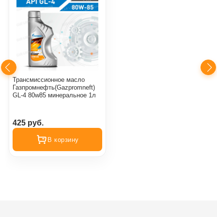
Трансмиссионное масло
Газпромнефть(Gazpromneft)
GL-4 80w85 минеральное 1л
425 руб.
В корзину