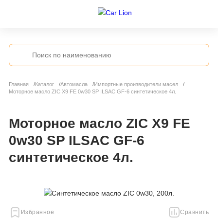
Главная
Каталог
Автомасла
Импортные производители масел
Моторное масло ZIC X9 FE 0w30 SP ILSAC GF-6 синтетическое 4л.
Моторное масло ZIC X9 FE
0w30 SP ILSAC GF-6
синтетическое 4л.
Избранное
Сравнить