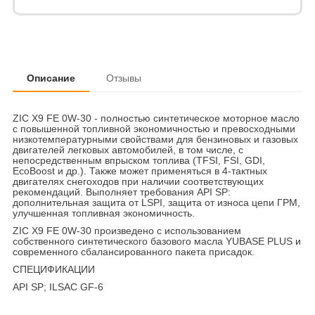
Описание
Отзывы
ZIC X9 FE 0W-30 - полностью синтетическое моторное масло
с повышенной топливной экономичностью и превосходными
низкотемпературными свойствами для бензиновых и газовых
двигателей легковых автомобилей, в том числе, с
непосредственным впрыском топлива (TFSI, FSI, GDI,
EcoBoost и др.). Также может применяться в 4-тактных
двигателях снегоходов при наличии соответствующих
рекомендаций. Выполняет требования API SP:
дополнительная защита от LSPI, защита от износа цепи ГРМ,
улучшенная топливная экономичность.
ZIC X9 FE 0W-30 произведено с использованием
собственного синтетического базового масла YUBASE PLUS и
современного сбалансированного пакета присадок.
СПЕЦИФИКАЦИИ
API SP; ILSAC GF-6