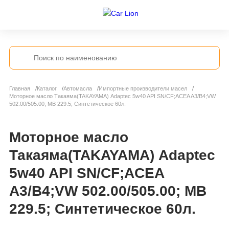
Главная
Каталог
Автомасла
Импортные производители масел
Моторное масло Такаяма(TAKAYAMA) Adaptec 5w40 API SN/CF;ACEA A3/B4;VW
502.00/505.00; MB 229.5; Синтетическое 60л.
Моторное масло
Такаяма(TAKAYAMA) Adaptec
5w40 API SN/CF;ACEA
A3/B4;VW 502.00/505.00; MB
229.5; Синтетическое 60л.