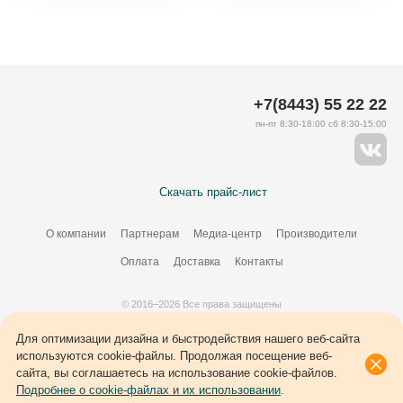
+7(8443) 55 22 22
пн-пт 8:30-18:00 сб 8:30-15:00
Скачать прайс-лист
О компании
Партнерам
Медиа-центр
Производители
Оплата
Доставка
Контакты
© 2016–2026 Все права защищены
Создание сайта –
34
ВЭБ
Для оптимизации дизайна и быстродействия нашего веб-сайта
используются cookie-файлы. Продолжая посещение веб-
сайта, вы соглашаетесь на использование cookie-файлов.
Подробнее о cookie-файлах и их использовании
.
Каталог
Сравнение
Корзина
Избранное
Войти