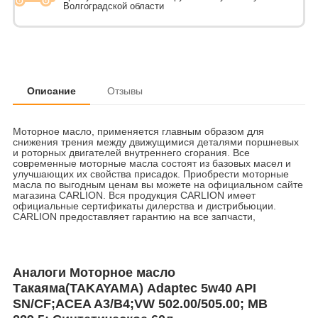
Волгоградской области
Описание
Отзывы
Моторное масло, применяется главным образом для
снижения трения между движущимися деталями поршневых
и роторных двигателей внутреннего сгорания. Все
современные моторные масла состоят из базовых масел и
улучшающих их свойства присадок. Приобрести моторные
масла по выгодным ценам вы можете на официальном сайте
магазина CARLION. Вся продукция CARLION имеет
официальные сертификаты дилерства и дистрибьюции.
CARLION предоставляет гарантию на все запчасти,
Аналоги Моторное масло
Такаяма(TAKAYAMA) Adaptec 5w40 API
SN/CF;ACEA A3/B4;VW 502.00/505.00; MB