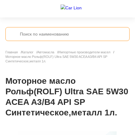
Главная
Каталог
Автомасла
Импортные производители масел
Моторное масло Рольф(ROLF) Ultra SAE 5W30 ACEA A3/B4 API SP
Синтетическое,металл 1л.
Моторное масло
Рольф(ROLF) Ultra SAE 5W30
ACEA A3/B4 API SP
Синтетическое,металл 1л.