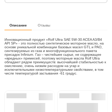
Описание
Отзывы
Инновационный продукт «Rolf Ultra SAE 5W-30 ACEA A3/B4
API SP» - это полностью синтетическое моторное масло, на
основе уникальной комбинации базовых масел GTL и PAO,
синтезируемых из газа и многофункционального пакета
присадок Infinium. Газ – чистейшее сырье, не содержащее
«вредных» примесей, поэтому моторные масла Rolf Ultra
обладают рядом преимуществ: высочайшей стабильностью к
окислению, очень низким расходом на угар и
исключительными низкотемпературными свойствами, в том
числе температурой застывания -61 градус.