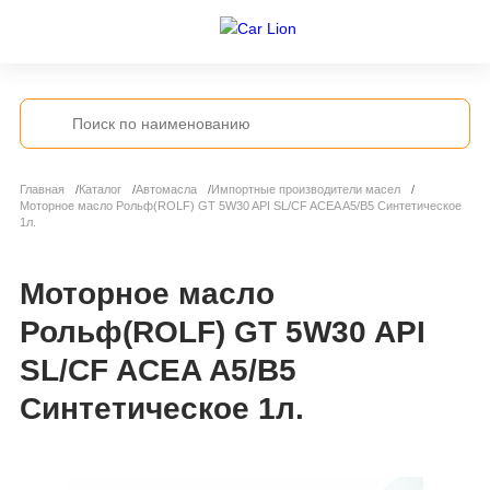
Главная
Каталог
Автомасла
Импортные производители масел
Моторное масло Рольф(ROLF) GT 5W30 API SL/CF ACEA A5/B5 Синтетическое
1л.
Моторное масло
Рольф(ROLF) GT 5W30 API
SL/CF ACEA A5/B5
Синтетическое 1л.