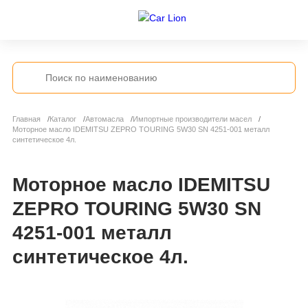
Главная
Каталог
Автомасла
Импортные производители масел
Моторное масло IDEMITSU ZEPRO TOURING 5W30 SN 4251-001 металл
синтетическое 4л.
Моторное масло IDEMITSU
ZEPRO TOURING 5W30 SN
4251-001 металл
синтетическое 4л.