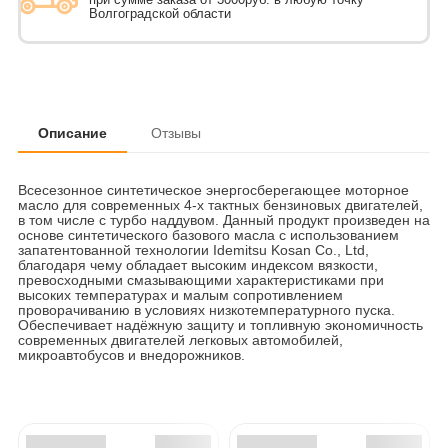
Волгоградской области
Описание
Отзывы
Всесезонное синтетическое энергосберегающее моторное
масло для современных 4-х тактных бензиновых двигателей,
в том числе с турбо наддувом. Данный продукт произведен на
основе синтетического базового масла с использованием
запатентованной технологии Idemitsu Kosan Co., Ltd,
благодаря чему обладает высоким индексом вязкости,
превосходными смазывающими характеристиками при
высоких температурах и малым сопротивлением
проворачиванию в условиях низкотемпературного пуска.
Обеспечивает надёжную защиту и топливную экономичность
современных двигателей легковых автомобилей,
микроавтобусов и внедорожников.