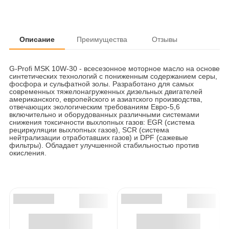
Описание
Преимущества
Отзывы
G-Profi MSK 10W-30 - всесезонное моторное масло на основе
синтетических технологий с пониженным содержанием серы,
фосфора и сульфатной золы. Разработано для самых
современных тяжелонагруженных дизельных двигателей
американского, европейского и азиатского производства,
отвечающих экологическим требованиям Евро-5,6
включительно и оборудованных различными системами
снижения токсичности выхлопных газов: EGR (система
рециркуляции выхлопных газов), SCR (система
нейтрализации отработавших газов) и DPF (сажевые
фильтры). Обладаeт улучшенной стабильностью против
окисления.