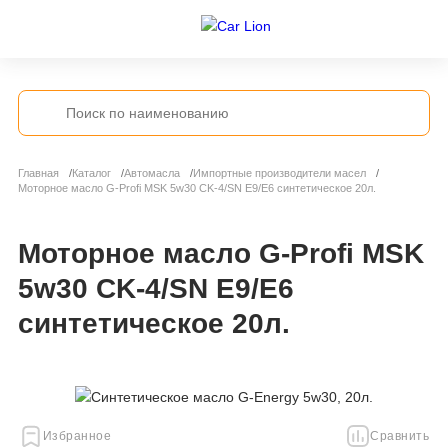
Главная
Каталог
Автомасла
Импортные производители масел
Моторное масло G-Profi MSK 5w30 CK-4/SN E9/E6 синтетическое 20л.
Моторное масло G-Profi MSK
5w30 CK-4/SN E9/E6
синтетическое 20л.
Избранное
Сравнить