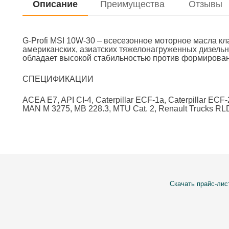
Описание
Преимущества
Отзывы
G-Profi MSI 10W-30 – всесезонное моторное масла кл
американских, азиатских тяжелонагруженных дизельн
обладает высокой стабильностью против формирован
СПЕЦИФИКАЦИИ
ACEA E7, API CI-4, Caterpillar ECF-1a, Caterpillar 
MAN M 3275, MB 228.3, MTU Cat. 2, Renault Trucks RL
Скачать прайс-лис