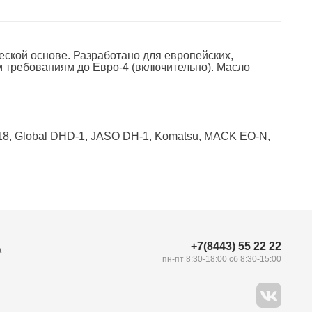
ческой основе. Разработано для европейских,
 требованиям до Евро-4 (включительно). Масло
I-18, Global DHD-1, JASO DH-1, Komatsu, MACK EO-N,
+7(8443) 55 22 22
а
пн-пт 8:30-18:00 сб 8:30-15:00