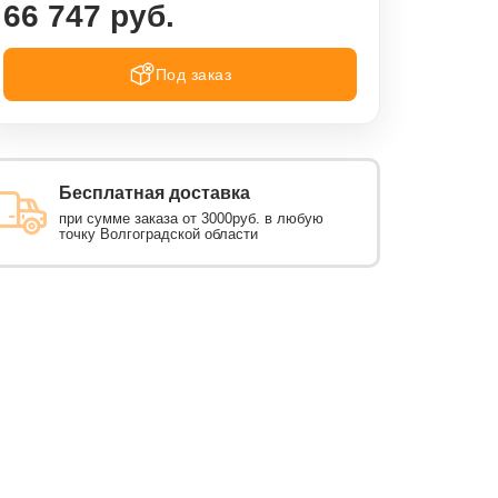
66 747 руб.
Под заказ
Бесплатная доставка
при сумме заказа от 3000руб. в любую
точку Волгоградской области