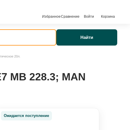
Избранное
Сравнение
Войти
Корзина
Найти
тическое 20л.
E7 MB 228.3; MAN
Ожидается поступление