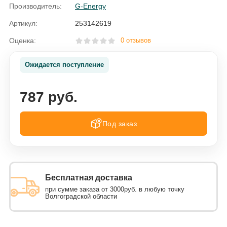
Производитель:
G-Energy
Артикул:
253142619
Оценка:
0 отзывов
Ожидается поступление
787 руб.
Под заказ
Бесплатная доставка
при сумме заказа от 3000руб. в любую точку
Волгоградской области