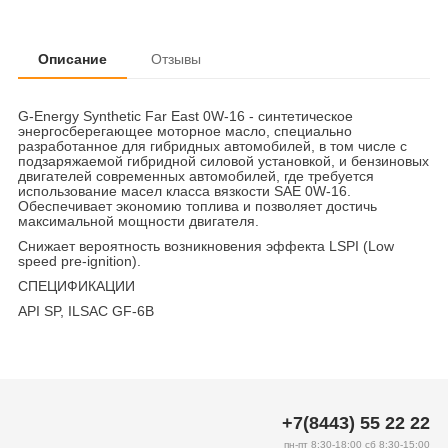
Описание
Отзывы
G-Energy Synthetic Far East 0W-16 - синтетическое
энергосберегающее моторное масло, специально
разработанное для гибридных автомобилей, в том числе с
подзаряжаемой гибридной силовой установкой, и бензиновых
двигателей современных автомобилей, где требуется
использование масел класса вязкости SAE 0W-16.
Обеспечивает экономию топлива и позволяет достичь
максимальной мощности двигателя.
Снижает вероятность возникновения эффекта LSPI (Low
speed pre-ignition).
СПЕЦИФИКАЦИИ
API SP, ILSAC GF-6B
+7(8443) 55 22 22
пн-пт 8:30-18:00 сб 8:30-15:00