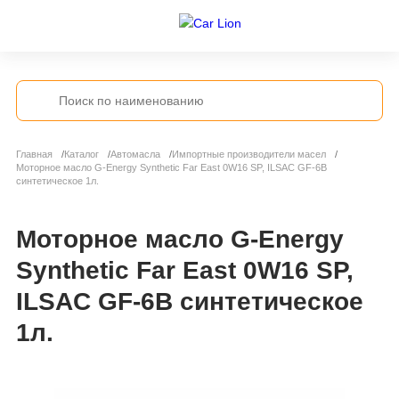
Главная
Каталог
Автомасла
Импортные производители масел
Моторное масло G-Energy Synthetic Far East 0W16 SP, ILSAC GF-6B
синтетическое 1л.
Моторное масло G-Energy
Synthetic Far East 0W16 SP,
ILSAC GF-6B синтетическое
1л.