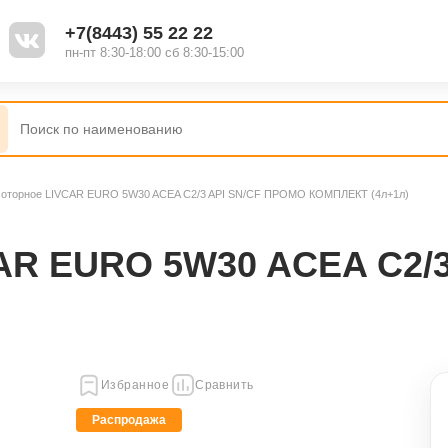
+7(8443) 55 22 22
пн-пт 8:30-18:00 сб 8:30-15:00
оторное LIVCAR EURO 5W30 ACEA C2/3 API SN/CF ПРОМО КОМПЛЕКТ (4л+1л)
AR EURO 5W30 ACEA C2/
Избранное
Сравнить
Распродажа