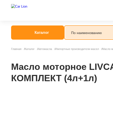
Каталог
Главная
Каталог
Автомасла
Импортные производители масел
Масло м
Масло моторное LIVC
КОМПЛЕКТ (4л+1л)