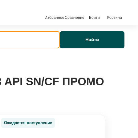
Избранное
Сравнение
Войти
Корзина
Найти
3 API SN/CF ПРОМО
Ожидается поступление