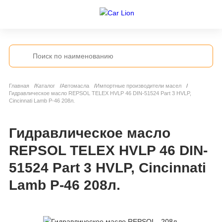
Главная
Каталог
Автомасла
Импортные производители масел
Гидравлическое масло REPSOL TELEX HVLP 46 DIN-51524 Part 3 HVLP,
Cincinnati Lamb P-46 208л.
Гидравлическое масло
REPSOL TELEX HVLP 46 DIN-
51524 Part 3 HVLP, Cincinnati
Lamb P-46 208л.