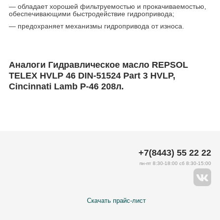
— обладает хорошей фильтруемостью и прокачиваемостью,
обеспечивающими быстродействие гидропривода;
— предохраняет механизмы гидропривода от износа.
Аналоги Гидравлическое масло REPSOL
TELEX HVLP 46 DIN-51524 Part 3 HVLP,
Cincinnati Lamb P-46 208л.
+7(8443) 55 22 22
пн-пт 8:30-18:00 сб 8:30-15:00
Скачать прайс-лист