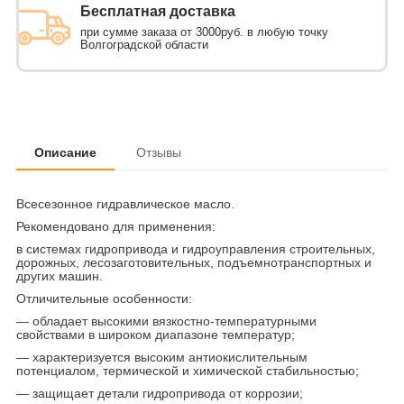
Бесплатная доставка
при сумме заказа от 3000руб. в любую точку
Волгоградской области
Описание
Отзывы
Всесезонное гидравлическое масло.
Рекомендовано для применения:
в системах гидропривода и гидроуправления строительных,
дорожных, лесозаготовительных, подъемнотранспортных и
других машин.
Отличительные особенности:
— обладает высокими вязкостно-температурными
свойствами в широком диапазоне температур;
— характеризуется высоким антиокислительным
потенциалом, термической и химической стабильностью;
— защищает детали гидропривода от коррозии;